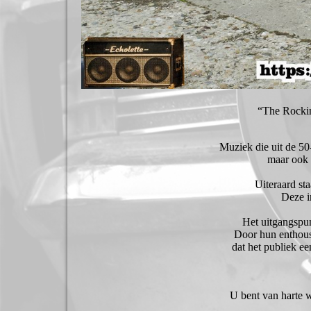
“The Rockin
Muziek die uit de 50-
maar ook 
Uiteraard st
Deze i
Het uitgangspunt
Door hun enthousi
dat het publiek e
U bent van harte 